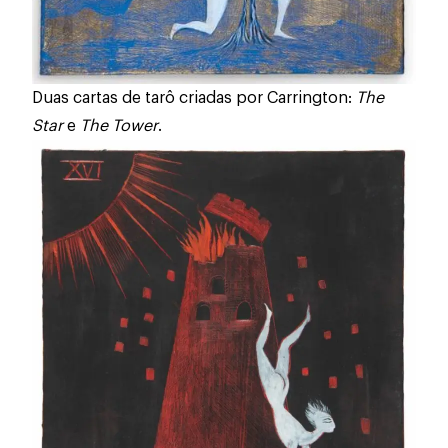
Duas cartas de tarô criadas por Carrington:
The
Star
e
The Tower
.