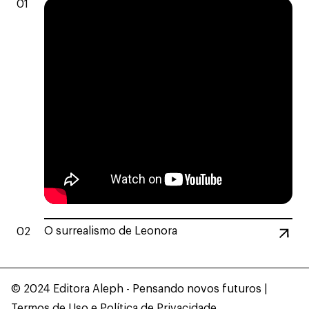
01
O surrealismo de Leonora
02
© 2024 Editora Aleph - Pensando novos futuros |
Termos de Uso
e
Política de Privacidade