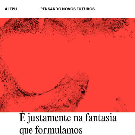
ALEPH
PENSANDO NOVOS FUTUROS
É justamente na fantasia
que formulamos