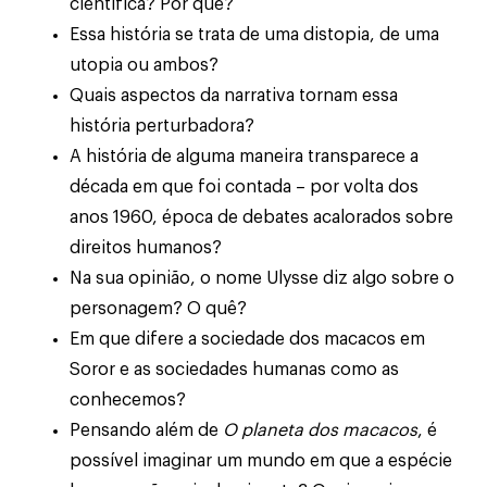
científica? Por quê?
Essa história se trata de uma distopia, de uma
utopia ou ambos?
Quais aspectos da narrativa tornam essa
história perturbadora?
A história de alguma maneira transparece a
década em que foi contada – por volta dos
anos 1960, época de debates acalorados sobre
direitos humanos?
Na sua opinião, o nome Ulysse diz algo sobre o
personagem? O quê?
Em que difere a sociedade dos macacos em
Soror e as sociedades humanas como as
conhecemos?
Pensando além de
O planeta dos macacos
, é
possível imaginar um mundo em que a espécie