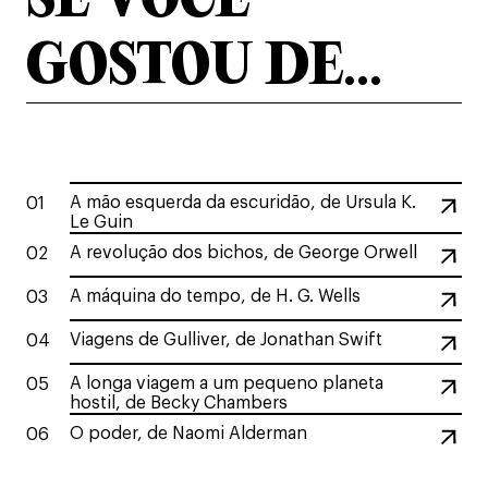
SE VOCÊ
GOSTOU DE...
A mão esquerda da escuridão, de Ursula K.
01
Le Guin
A revolução dos bichos, de George Orwell
02
A máquina do tempo, de H. G. Wells
03
Viagens de Gulliver, de Jonathan Swift
04
A longa viagem a um pequeno planeta
05
hostil, de Becky Chambers
O poder, de Naomi Alderman
06