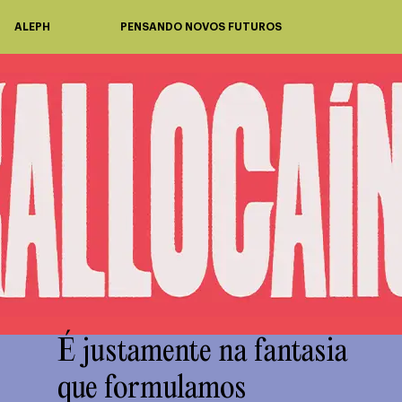
ALEPH
PENSANDO NOVOS FUTUROS
É justamente na fantasia
que formulamos