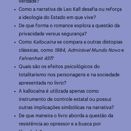
verdade?
Como a narrativa de Leo Kall desafia ou reforça
a ideologia do Estado em que vive?
De que forma o romance explora a questão da
privacidade versus segurança?
Como
Kallocaína
se compara a outras distopias
clássicas, como
1984
,
Admirável Mundo Novo
e
Fahrenheit 451
?
Quais são os efeitos psicológicos do
totalitarismo nos personagens e na sociedade
apresentada no livro?
A kallocaína é utilizada apenas como
instrumento de controle estatal ou possui
outras implicações simbólicas na narrativa?
De que maneira o livro aborda a questão da
resistência ao opressor e a busca por